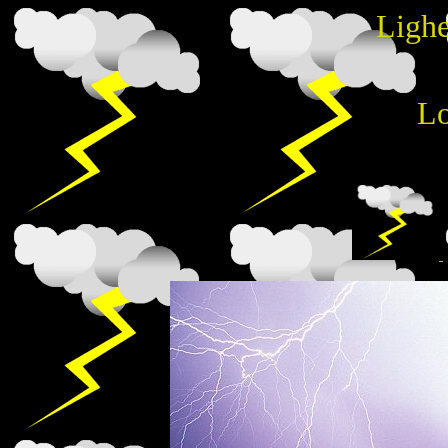
Lighe
Lo